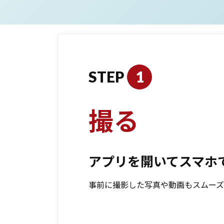
STEP
1
撮る
アプリを開いてスマホ
事前に撮影した写真や動画もスムーズ