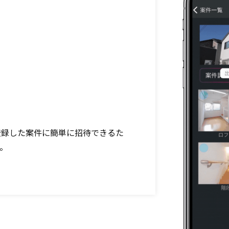
！
て登録した案件に簡単に招待できるた
。