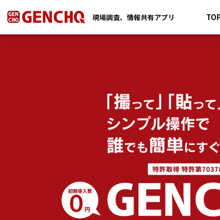
TO
現場調査、情報共有アプリ