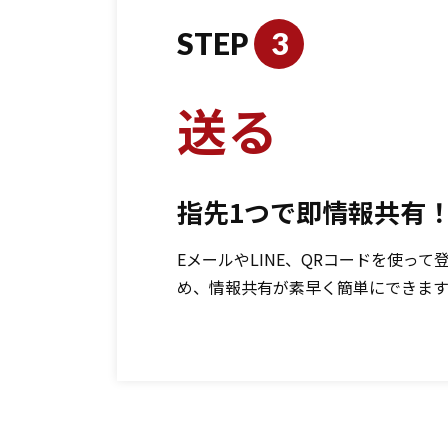
STEP
3
送る
指先1つで即情報共有
EメールやLINE、QRコードを使っ
め、情報共有が素早く簡単にできます