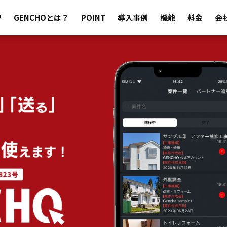
P
GENCHOとは？
POINT
導入事例
機能
料金
会