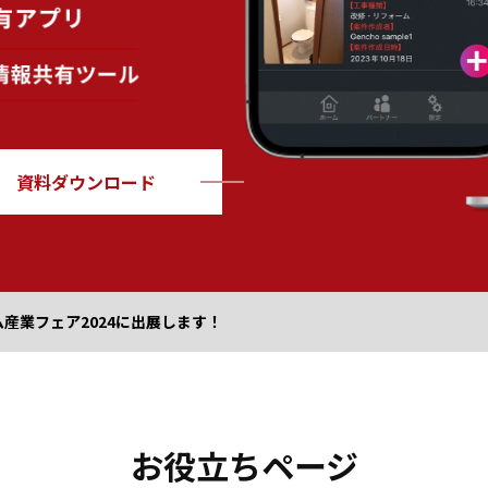
資料ダウンロード
産業フェア2024に出展します！
お役立ちページ