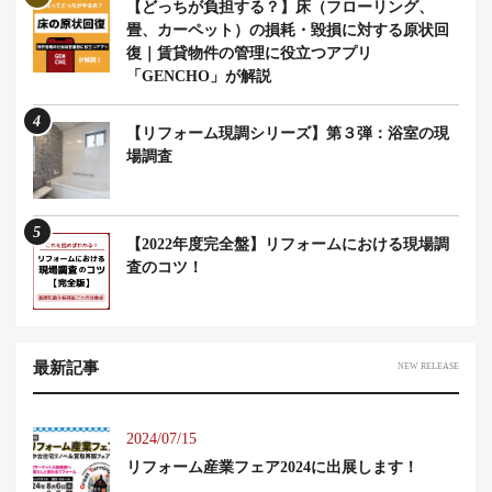
【どっちが負担する？】床（フローリング、
畳、カーペット）の損耗・毀損に対する原状回
復｜賃貸物件の管理に役立つアプリ
「GENCHO」が解説
4
【リフォーム現調シリーズ】第３弾：浴室の現
場調査
5
【2022年度完全盤】リフォームにおける現場調
査のコツ！
最新記事
NEW RELEASE
2024/07/15
リフォーム産業フェア2024に出展します！