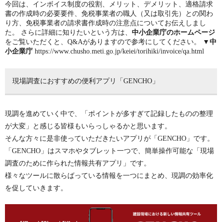
今回は、インボイス制度の役割、メリット、デメリット、適格請求
書の作成時の必要要件、免税事業者の職人（又は取引先）との関わ
り方、免税事業者の請求書作成時の注意点についてお伝えしまし
た。
さらに詳細に知りたいという方は、
中小企業庁のホームページ
をご覧いただくと、Q&Aがありますので参考にしてください。
▼中
小企業庁
https://www.chusho.meti.go.jp/keiei/torihiki/invoice/qa.html
現場調査におすすめの便利アプリ「GENCHO」
現調を進めていく中で、「ポイントが多すぎて記録したものの整理
が大変」と感じる皆様もいらっしゃるかと思います。
そんな方々に是非使っていただきたいアプリが「GENCHO」です。
「GENCHO」はスマホやタブレット一つで、簡単操作可能な「現場
調査のために作られた情報共有アプリ」です。
様々なツールに散らばっている情報を一つにまとめ、現調の効率化
を促していきます。