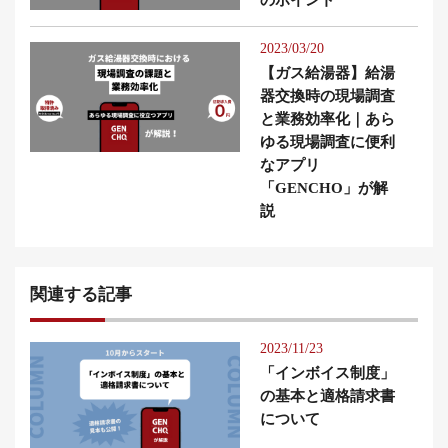
2023/03/20
【ガス給湯器】給湯
器交換時の現場調査
と業務効率化｜あら
ゆる現場調査に便利
なアプリ
「GENCHO」が解
説
関連する記事
2023/11/23
「インボイス制度」
の基本と適格請求書
について