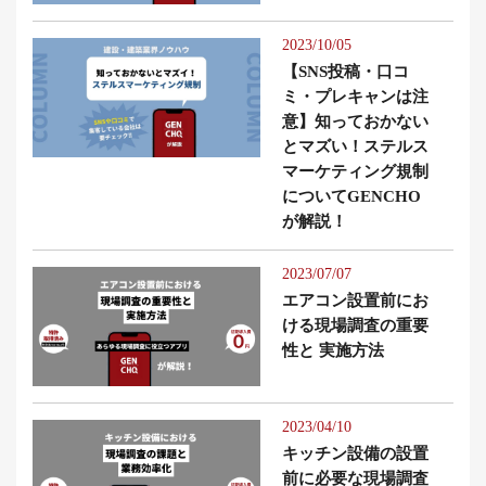
2023/10/05
【SNS投稿・口コ
ミ・プレキャンは注
意】知っておかない
とマズい！ステルス
マーケティング規制
についてGENCHO
が解説！
2023/07/07
エアコン設置前にお
ける現場調査の重要
性と 実施方法
2023/04/10
キッチン設備の設置
前に必要な現場調査